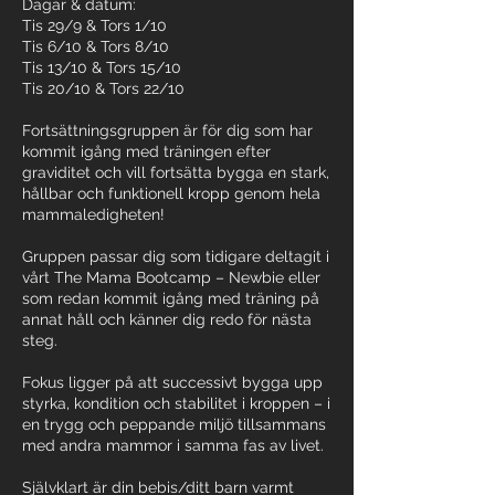
Dagar & datum:
Tis 29/9 & Tors 1/10
Tis 6/10 & Tors 8/10
Tis 13/10 & Tors 15/10
Tis 20/10 & Tors 22/10
Fortsättningsgruppen är för dig som har
kommit igång med träningen efter
graviditet och vill fortsätta bygga en stark,
hållbar och funktionell kropp genom hela
mammaledigheten!
Gruppen passar dig som tidigare deltagit i
vårt The Mama Bootcamp – Newbie eller
som redan kommit igång med träning på
annat håll och känner dig redo för nästa
steg.
Fokus ligger på att successivt bygga upp
styrka, kondition och stabilitet i kroppen – i
en trygg och peppande miljö tillsammans
med andra mammor i samma fas av livet.
Självklart är din bebis/ditt barn varmt